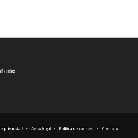
añadidos
 de privacidad
Aviso legal
Política de cookies
Contacto