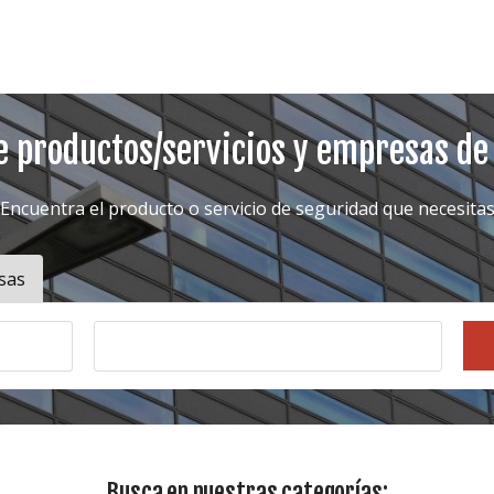
e productos/servicios y empresas de
Encuentra el producto o servicio de seguridad que necesita
sas
Busca en nuestras categorías: