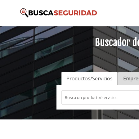
Buscador d
Productos/Servicios
Empre